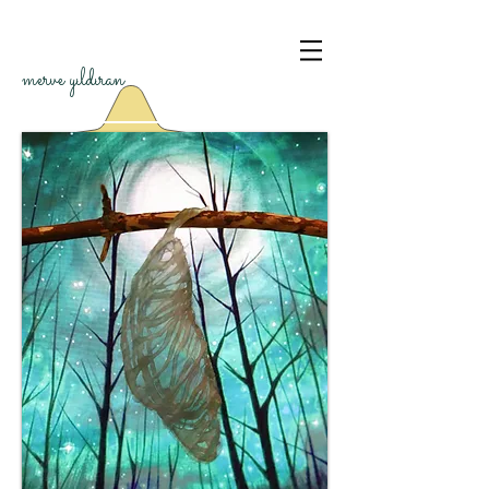
merve yıldıran