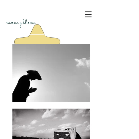
merve yıldıran