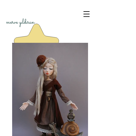
merve yıldıran